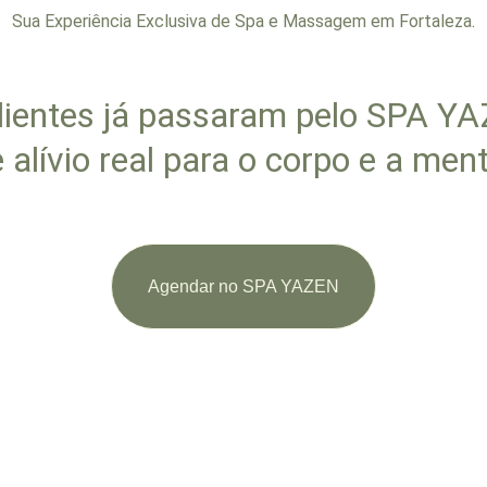
Sua Experiência Exclusiva de Spa e Massagem em Fortaleza
.
lientes já passaram pelo SPA Y
 alívio real para o corpo e a men
Agendar no SPA YAZEN