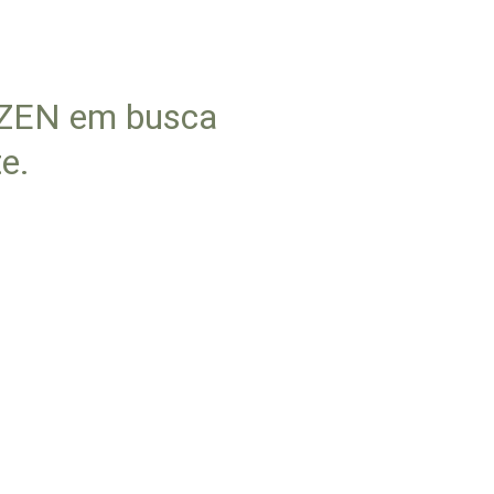
AZEN em busca 
te.