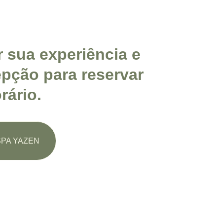
 sua experiência e 
pção para reservar 
rário.
 SPA YAZEN