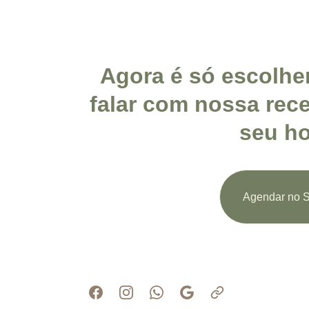
Agora é só escolher
falar com nossa rece
seu ho
Agendar no